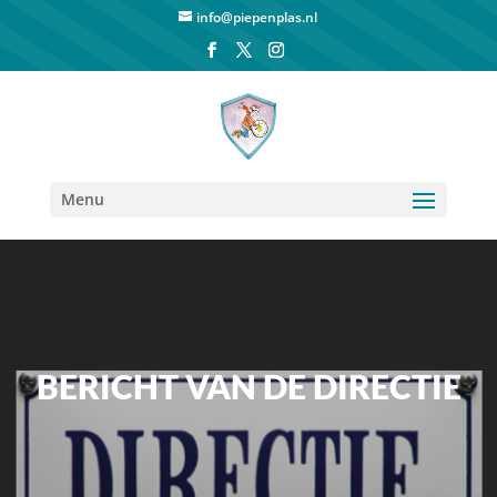
info@piepenplas.nl
Menu
BERICHT VAN DE DIRECTIE