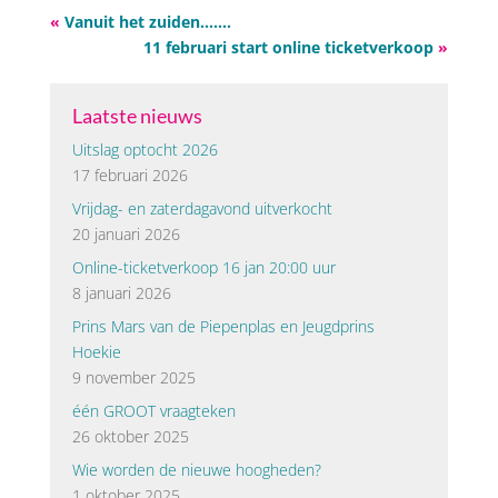
«
Vanuit het zuiden…….
11 februari start online ticketverkoop
»
Laatste nieuws
Uitslag optocht 2026
17 februari 2026
Vrijdag- en zaterdagavond uitverkocht
20 januari 2026
Online-ticketverkoop 16 jan 20:00 uur
8 januari 2026
Prins Mars van de Piepenplas en Jeugdprins
Hoekie
9 november 2025
één GROOT vraagteken
26 oktober 2025
Wie worden de nieuwe hoogheden?
1 oktober 2025