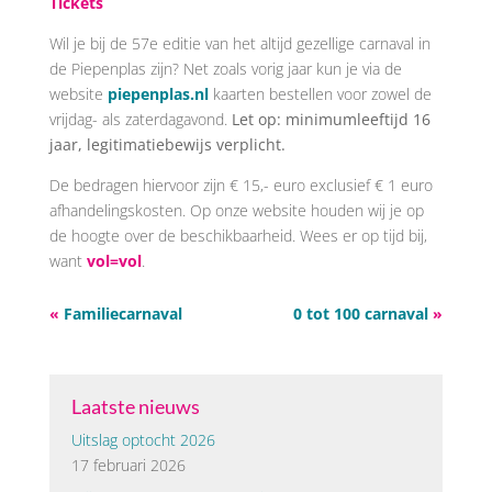
Tickets
Wil je bij de 57e editie van het altijd gezellige carnaval in
de Piepenplas zijn? Net zoals vorig jaar kun je via de
website
piepenplas.nl
kaarten bestellen voor zowel de
vrijdag- als zaterdagavond.
Let op: minimumleeftijd 16
jaar, legitimatiebewijs verplicht.
De bedragen hiervoor zijn € 15,- euro exclusief € 1 euro
afhandelingskosten. Op onze website houden wij je op
de hoogte over de beschikbaarheid. Wees er op tijd bij,
want
vol=vol
.
«
Familiecarnaval
0 tot 100 carnaval
»
Laatste nieuws
Uitslag optocht 2026
17 februari 2026