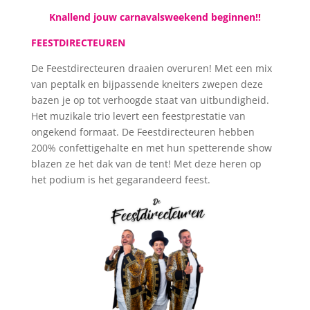
Knallend jouw carnavalsweekend beginnen!!
FEESTDIRECTEUREN
De Feestdirecteuren draaien overuren! Met een mix
van pept
alk en bijpassende kneiters zwepen deze
bazen je op tot verhoogde staat van uitbundigheid.
Het muzikale trio levert een feestprestatie van
ongekend formaat. De Feestdirecteuren hebben
200% confettigehalte en met hun spetterende show
blazen ze het dak van de tent! Met deze heren op
het podium is het gegarandeerd feest.