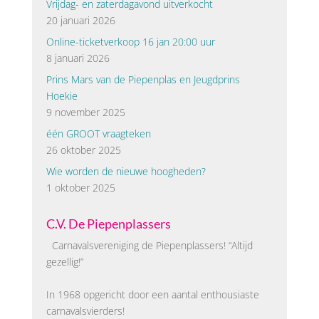
Vrijdag- en zaterdagavond uitverkocht
20 januari 2026
Online-ticketverkoop 16 jan 20:00 uur
8 januari 2026
Prins Mars van de Piepenplas en Jeugdprins
Hoekie
9 november 2025
één GROOT vraagteken
26 oktober 2025
Wie worden de nieuwe hoogheden?
1 oktober 2025
C.V. De Piepenplassers
Carnavalsvereniging de Piepenplassers! “Altijd
gezellig!”
In 1968 opgericht door een aantal enthousiaste
carnavalsvierders!