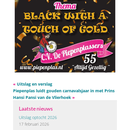
«
Uitslag en verslag
Piepenplas luidt gouden carnavalsjaar in met Prins
Hansi Pansi van de Vlierhoek
»
Laatste nieuws
Uitslag optocht 2026
17 februari 2026