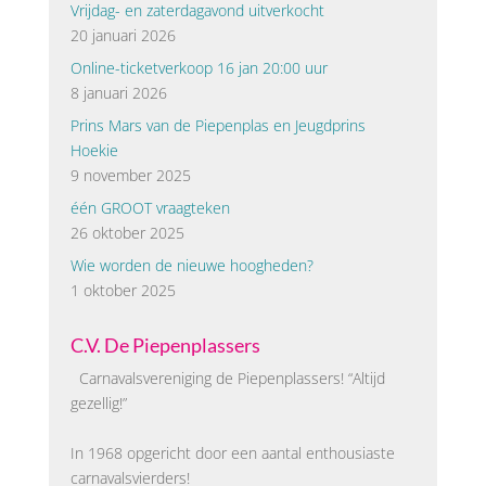
Vrijdag- en zaterdagavond uitverkocht
20 januari 2026
Online-ticketverkoop 16 jan 20:00 uur
8 januari 2026
Prins Mars van de Piepenplas en Jeugdprins
Hoekie
9 november 2025
één GROOT vraagteken
26 oktober 2025
Wie worden de nieuwe hoogheden?
1 oktober 2025
C.V. De Piepenplassers
Carnavalsvereniging de Piepenplassers! “Altijd
gezellig!”
In 1968 opgericht door een aantal enthousiaste
carnavalsvierders!