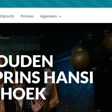
Optocht
Prinsen
Algemeen
GOUDEN
PRINS HANSI
RHOEK