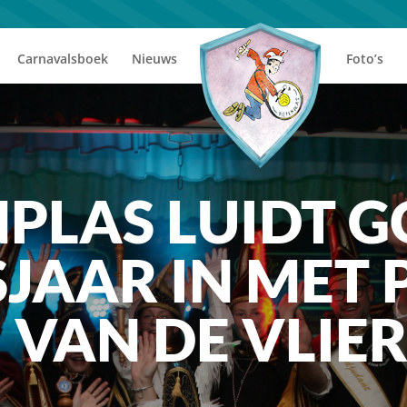
Carnavalsboek
Nieuws
Foto’s
NPLAS LUIDT 
AAR IN MET 
I VAN DE VLIE